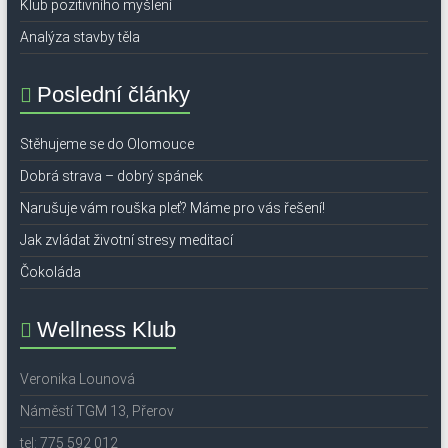
Klub pozitivního myšlení
Analýza stavby těla
Poslední články
Stěhujeme se do Olomouce
Dobrá strava – dobrý spánek
Narušuje vám rouška pleť? Máme pro vás řešení!
Jak zvládat životní stresy meditací
Čokoláda
Wellness Klub
Veronika Lounová
Náměstí TGM 13, Přerov
tel: 775 592 012