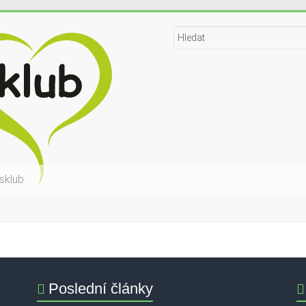
sklub
Poslední články