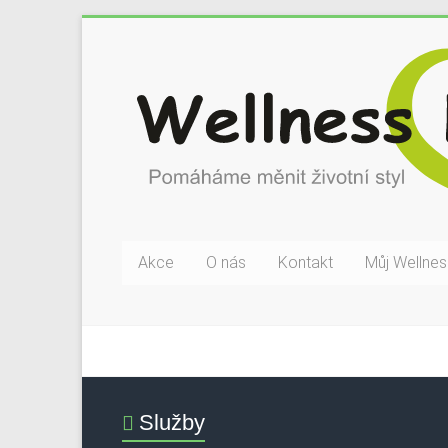
Akce
O nás
Kontakt
Můj Wellnes
Služby